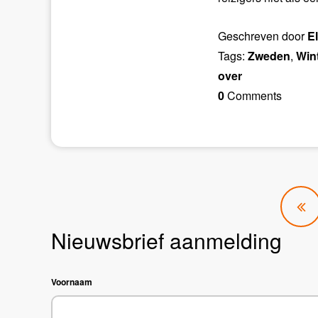
Geschreven door
E
Tags:
Zweden
,
Win
over
0
Comments
Nieuwsbrief aanmelding
Voornaam