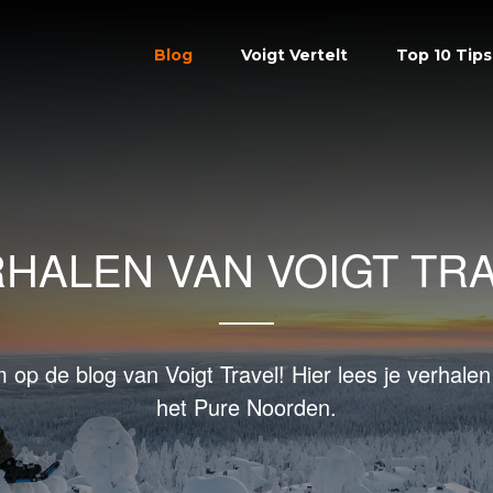
Blog
Voigt Vertelt
Top 10 Tips
HALEN VAN VOIGT TR
m op de blog van Voigt Travel! Hier lees je verhalen 
het Pure Noorden.