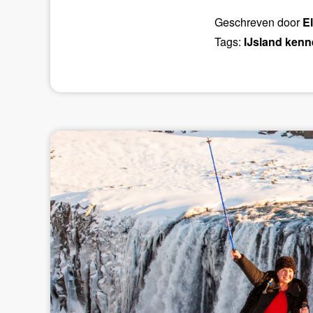
Geschreven door
E
Tags:
IJsland kenn