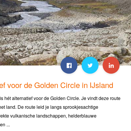
ief voor de Golden Circle in IJsland
 hét alternatief voor de Golden Circle. Je vindt deze route
et land. De route leid je langs sprookjesachtige
trekte vulkanische landschappen, helderblauwe
n ...