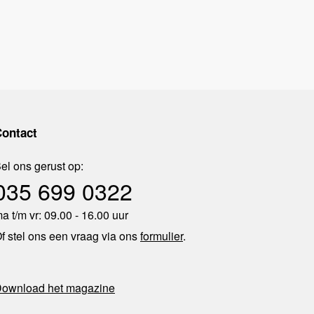
ontact
el ons gerust op:
035 699 0322
a t/m vr: 09.00 - 16.00 uur
f stel ons een vraag via ons
formulier
.
ownload het magazine