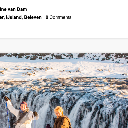
line van Dam
er
,
IJsland
,
Beleven
0
Comments