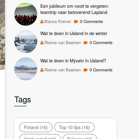
Een jubileum om nooit te vergeten:
teamtrip naar betoverend Lapland
Bianca Kramer
0 Comments
Wat te doen in IJsland in de winter
Rianne van Baarsen
0 Comments
Wat te doen in Mývatn in IJsland?
Rianne van Baarsen
0 Comments
Tags
Finland
(16)
Top 10 tips
(16)