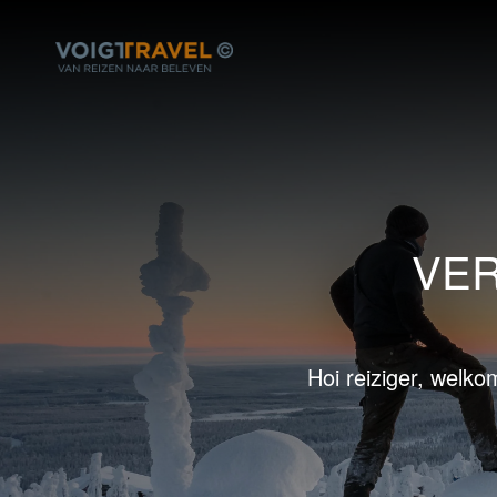
VER
Hoi reiziger, welko