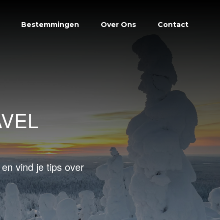
Bestemmingen
Over Ons
Contact
AVEL
en vind je tips over