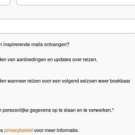
en inspirerende mails ontvangen?
den van aanbiedingen en updates over reizen.
rden wanneer reizen voor een volgend seizoen weer boekbaar
n persoonlijke gegevens op te slaan en te verwerken.
*
ons
privacybeleid
voor meer informatie.