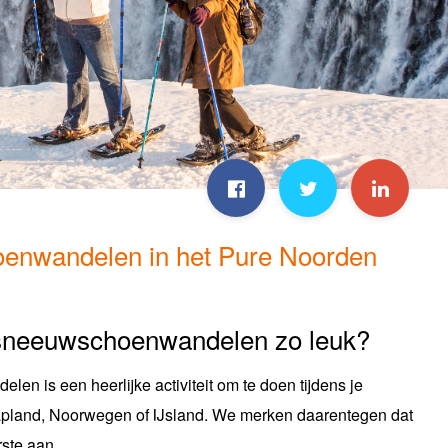
enwandelen in het Pure Noorden
sneeuwschoenwandelen zo leuk?
n is een heerlijke activiteit om te doen tijdens je
Lapland, Noorwegen of IJsland. We merken daarentegen dat
ste aan ...