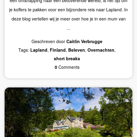
een ontsnapping naar een betoverende wereld, is het tijd om
je koffers te pakken voor een bijzondere reis naar Lapland. In
deze blog vertellen wij je meer over hoe je in een mum van
...
Geschreven door
Caitlin Verbrugge
Tags:
Lapland
,
Finland
,
Beleven
,
Overnachten
,
short breaks
0
Comments