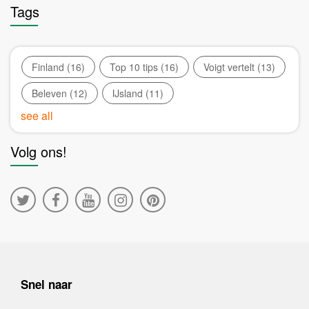
Tags
Finland
(16)
Top 10 tips
(16)
Voigt vertelt
(13)
Beleven
(12)
IJsland
(11)
see all
Volg ons!
Snel naar