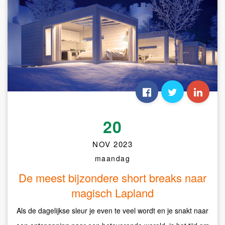
20
NOV 2023
maandag
De meest bijzondere short breaks naar
magisch Lapland
Als de dagelijkse sleur je even te veel wordt en je snakt naar