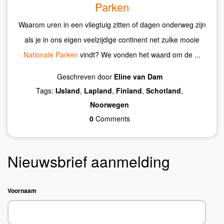
Parken
Waarom uren in een vliegtuig zitten of dagen onderweg zijn
als je in ons eigen veelzijdige continent net zulke mooie
Nationale Parken
vindt? We vonden het waard om de ...
Geschreven door
Eline van Dam
Tags:
IJsland
,
Lapland
,
Finland
,
Schotland
,
Noorwegen
0
Comments
Nieuwsbrief aanmelding
Voornaam