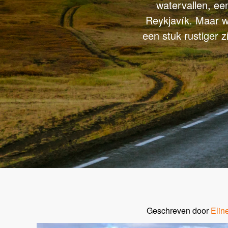
watervallen, een
Reykjavík. Maar wa
een stuk rustiger 
Geschreven door
Elin