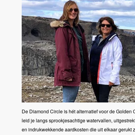
De Diamond Circle is hét alternatief voor de Golden C
leid je langs sprookjesachtige watervallen, uitges
en indrukwekkende aardkosten die uit elkaar gerukt z