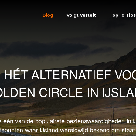
Blog
Voigt Vertelt
Top 10 Tips
S HÉT ALTERNATIEF VO
LDEN CIRCLE IN IJSL
s één van de populairste bezienswaardigheden in 
gtepunten waar IJsland wereldwijd bekend om staat