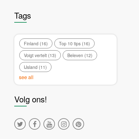
Tags
Finland
(16)
Top 10 tips
(16)
Voigt vertelt
(13)
Beleven
(12)
IJsland
(11)
see all
Volg ons!