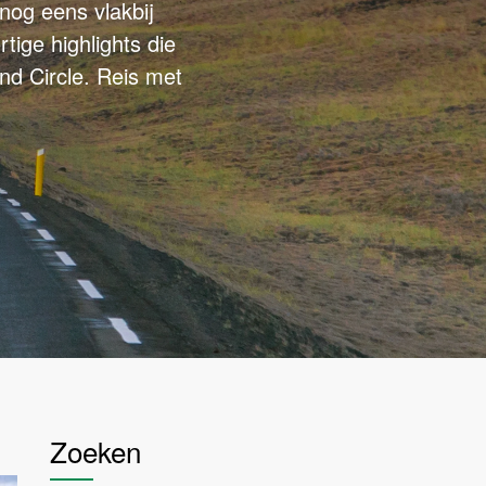
 nog eens vlakbij
tige highlights die
nd Circle. Reis met
Zoeken