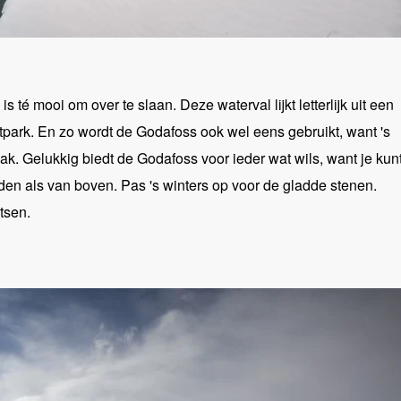
s té mooi om over te slaan. Deze waterval lijkt letterlijk uit een
tpark. En zo wordt de Godafoss ook wel eens gebruikt, want 's
k. Gelukkig biedt de Godafoss voor ieder wat wils, want je kun
en als van boven. Pas 's winters op voor de gladde stenen.
atsen.