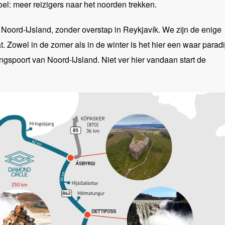
el: meer reizigers naar het noorden trekken.
r Noord-IJsland, zonder overstap in Reykjavík. We zijn de enige
t. Zowel in de zomer als in de winter is het hier een waar paradi
angspoort van Noord-IJsland. Niet ver hier vandaan start de