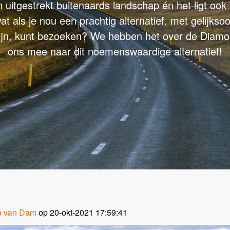
 uitgestrekt buitenaards landschap én het ligt ook
t als je nou een prachtig alternatief, met gelijksoor
zijn, kunt bezoeken? We hebben het over de Diamo
ons mee naar dit noemenswaardige alternatief!
e van Dam
op 20-okt-2021 17:59:41