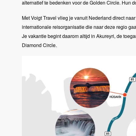
alternatief te bedenken voor de Golden Circle. Hun do
Met Voigt Travel vlieg je vanuit Nederland direct naa
internationale reisorganisatie die naar deze regio gaa
Je vakantie begint daarom altijd in Akureyri, de toeg
Diamond Circle.