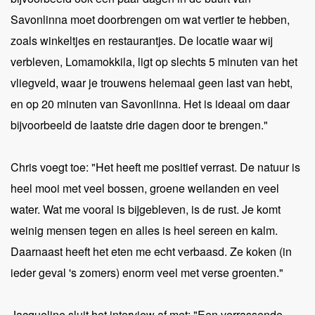
Savonlinna moet doorbrengen om wat vertier te hebben,
zoals winkeltjes en restaurantjes. De locatie waar wij
verbleven, Lomamokkila, ligt op slechts 5 minuten van het
vliegveld, waar je trouwens helemaal geen last van hebt,
en op 20 minuten van Savonlinna. Het is ideaal om daar
bijvoorbeeld de laatste drie dagen door te brengen."
Chris voegt toe: "Het heeft me positief verrast. De natuur is
heel mooi met veel bossen, groene weilanden en veel
water. Wat me vooral is bijgebleven, is de rust. Je komt
weinig mensen tegen en alles is heel sereen en kalm.
Daarnaast heeft het eten me echt verbaasd. Ze koken (in
ieder geval 's zomers) enorm veel met verse groenten."
Jacqueline sluit het interview af met: "Een verrassende,