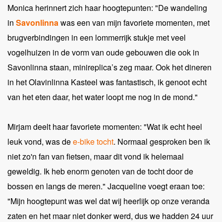
Monica herinnert zich haar hoogtepunten: "De wandeling
in
Savonlinna
was een van mijn favoriete momenten, met
brugverbindingen in een lommerrijk stukje met veel
vogelhuizen in de vorm van oude gebouwen die ook in
Savonlinna staan, minireplica’s zeg maar. Ook het dineren
in het Olavinlinna Kasteel was fantastisch, ik genoot echt
van het eten daar, het water loopt me nog in de mond."
Mirjam deelt haar favoriete momenten: "Wat ik echt heel
leuk vond, was de
e-bike tocht
. Normaal gesproken ben ik
niet zo'n fan van fietsen, maar dit vond ik helemaal
geweldig. Ik heb enorm genoten van de tocht door de
bossen en langs de meren." Jacqueline voegt eraan toe:
"Mijn hoogtepunt was wel dat wij heerlijk op onze veranda
zaten en het maar niet donker werd, dus we hadden 24 uur