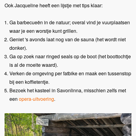
Ook Jacqueline heeft een lijstje met tips klaar:
Ga barbecueën in de natuur; overal vind je vuurplaatsen
waar je een worstje kunt grillen.
Geniet 's avonds laat nog van de sauna (het wordt niet
donker).
Ga op zoek naar ringed seals op de boot (het boottochtje
is al de moeite waard).
Verken de omgeving per fatbike en maak een tussenstop
bij een koffietentje.
Bezoek het kasteel in Savonlinna, misschien zelfs met
een
opera-uitvoering
.