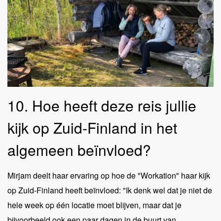
10. Hoe heeft deze reis jullie
kijk op Zuid-Finland in het
algemeen beïnvloed?
Mirjam deelt haar ervaring op hoe de "Workation" haar kijk
op Zuid-Finland heeft beïnvloed: "Ik denk wel dat je niet de
hele week op één locatie moet blijven, maar dat je
bijvoorbeeld ook een paar dagen in de buurt van