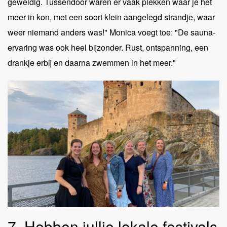
geweldig. Tussendoor waren er vaak plekken waar je het
meer in kon, met een soort klein aangelegd strandje, waar
weer niemand anders was!" Monica voegt toe: "De sauna-
ervaring was ook heel bijzonder. Rust, ontspanning, een
drankje erbij en daarna zwemmen in het meer."
7. Hebben jullie lokale festivals