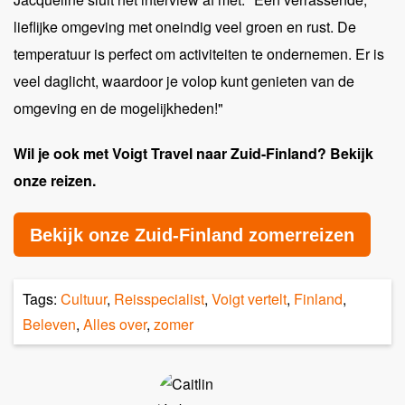
lieflijke omgeving met oneindig veel groen en rust. De
temperatuur is perfect om activiteiten te ondernemen. Er is
veel daglicht, waardoor je volop kunt genieten van de
omgeving en de mogelijkheden!"
Wil je ook met Voigt Travel naar Zuid-Finland? Bekijk
onze reizen.
Bekijk onze Zuid-Finland zomerreizen
Tags:
Cultuur
,
Reisspecialist
,
Voigt vertelt
,
Finland
,
Beleven
,
Alles over
,
zomer