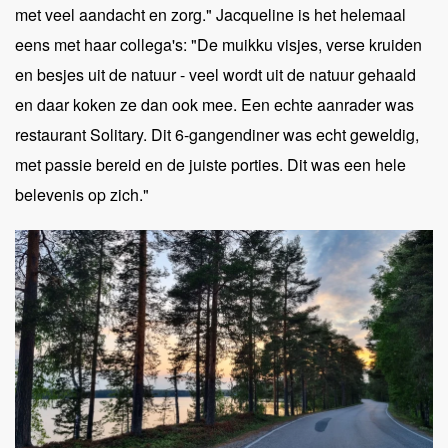
met veel aandacht en zorg." Jacqueline is het helemaal
eens met haar collega's: "De muikku visjes, verse kruiden
en besjes uit de natuur - veel wordt uit de natuur gehaald
en daar koken ze dan ook mee. Een echte aanrader was
restaurant Solitary. Dit 6-gangendiner was echt geweldig,
met passie bereid en de juiste porties. Dit was een hele
belevenis op zich."