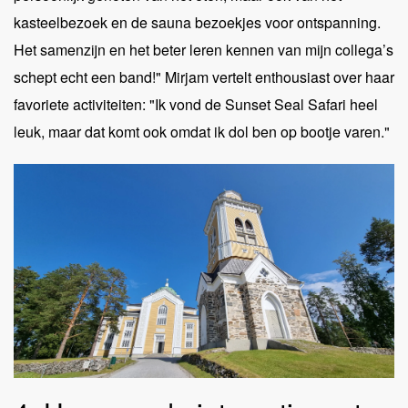
kasteelbezoek en de sauna bezoekjes voor ontspanning.
Het samenzijn en het beter leren kennen van mijn collega’s
schept echt een band!" Mirjam vertelt enthousiast over haar
favoriete activiteiten: "Ik vond de Sunset Seal Safari heel
leuk, maar dat komt ook omdat ik dol ben op bootje varen."